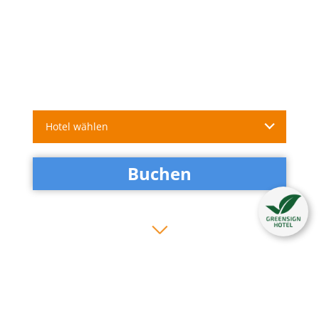
Hotel wählen
Buchen
Neues aus den Heikotels - alle