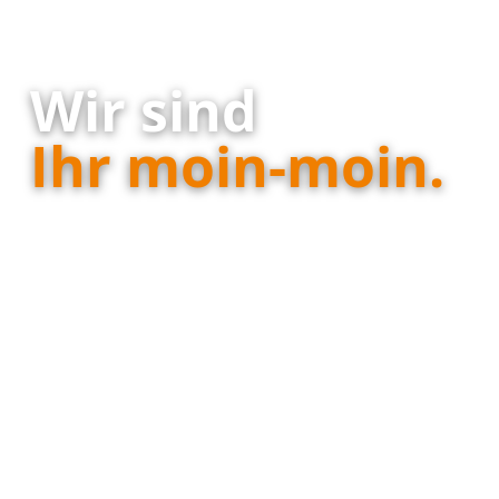
Wir sind
Ihr moin-moin.