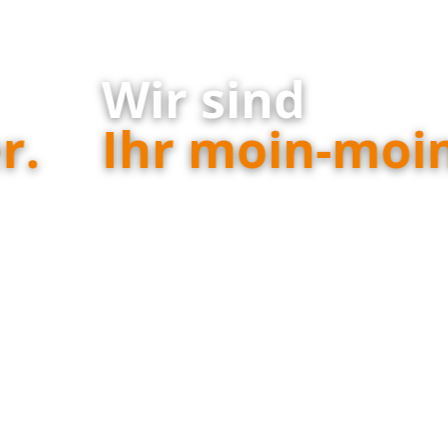
Wir sind
Ihr moin-moin.