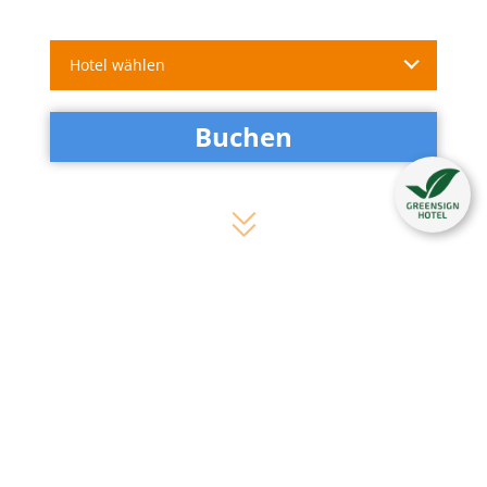
Hotel wählen
Buchen
Heikotel in Schockstarre!
Kategorie:
Hamburg-Tipps
Kommentare:
0
17. September 2021
von