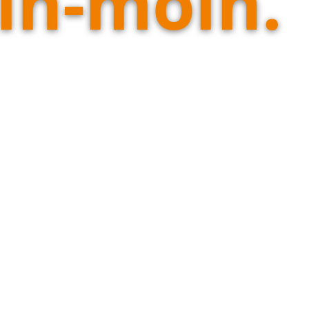
in-moin.