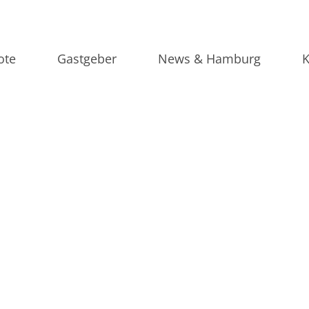
ote
Gastgeber
News & Hamburg
K