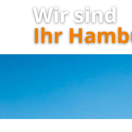
Wir sind
Ihr Hamb