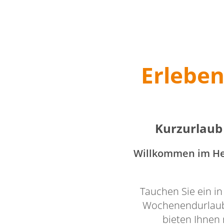
Erlebe
Kurzurlaub
Willkommen im Her
Tauchen Sie ein in
Wochenendurlaub 
bieten Ihnen 