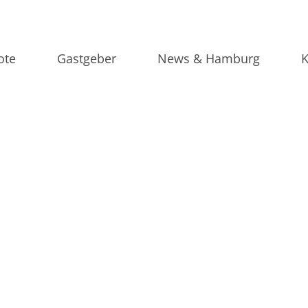
ote
Gastgeber
News & Hamburg
K