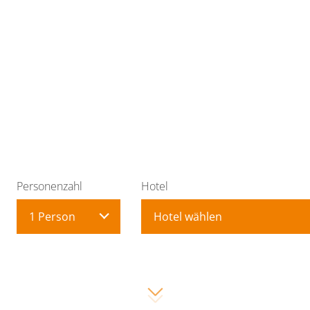
Personenzahl
Hotel
1 Person
Hotel wählen