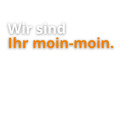
Wir sind
Ihr moin-moin.