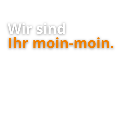
Wir sind
Ihr moin-moin.