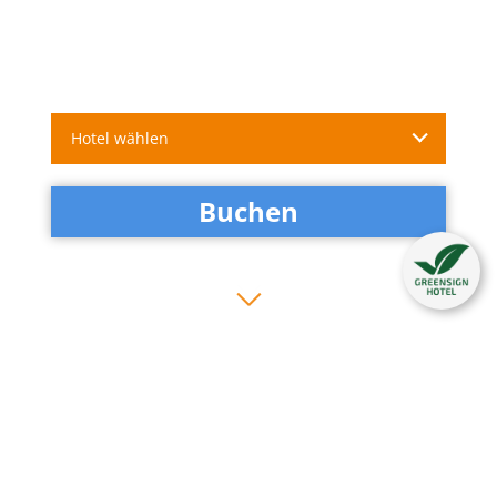
Hotel wählen
Buchen
Neues aus den Heikotels - alle
Hamburg Tipps im Überblick