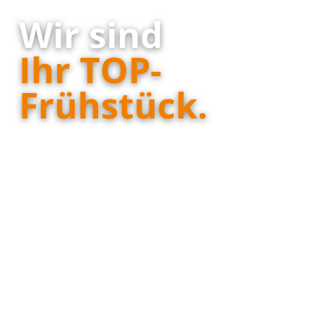
Wir sind
Ihr TOP-
Frühstück.