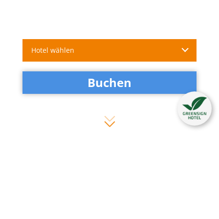
Hotel wählen
Buchen
Heikotel auf Reisen
Kategorie:
Heikotel intern
Kommentare:
0