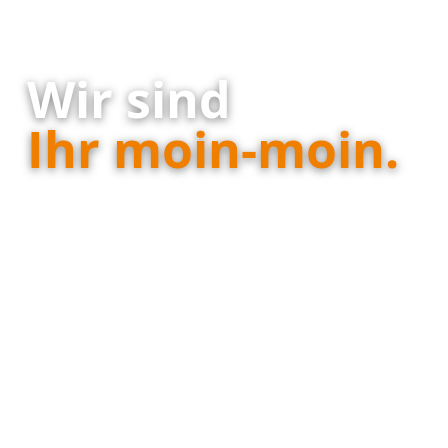
Wir sind
Ihr moin-moin.