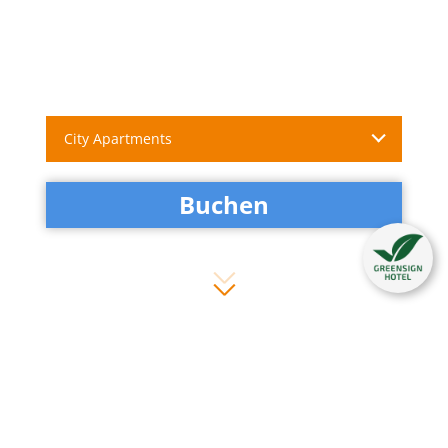
City Apartments
Buchen
Executive-Apartment
Großzügig und repräsentativ