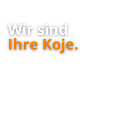
Wir sind
Ihre Koje.