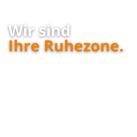
Wir sind
Ihre Ruhezone.